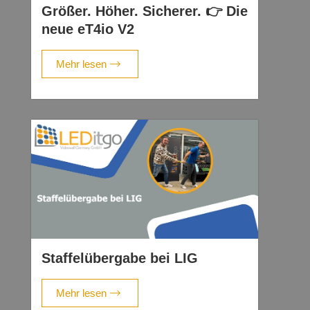
Größer. Höher. Sicherer. 👉 Die
neue eT4io V2
Mehr lesen
Staffelübergabe bei LIG
Mehr lesen