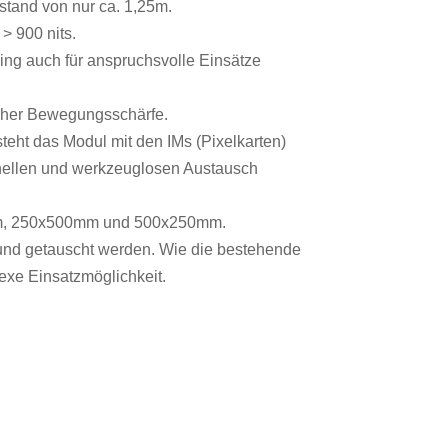
stand von nur ca. 1,25m.
 > 900 nits.
ing auch für anspruchsvolle Einsätze
 hoher Bewegungsschärfe.
eht das Modul mit den IMs (Pixelkarten)
hnellen und werkzeuglosen Austausch
0mm, 250x500mm und 500x250mm.
und getauscht werden. Wie die bestehende
exe Einsatzmöglichkeit.