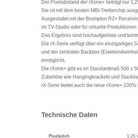
Der Pixelabstand der rXone+ beträgt nur 1,
Sie ist mit dem besten MBI-Treiberchip ausges
Ausgestattet mit der Brompton R2+ Receivin
im TV-Studio oder für virtuelle Produktionen
Das Ergebnis sind hochaufgelöste und kontra
Die rX-Serie verfügt über ein einzigartige
und der zentralen Backbox (Elektronikeinhe
ermöglicht.
Die rXone+ gibt es im Standardmaß 500 x
Zubehöre wie Hangingbrackets und Stacking
rX-Serie bietet auch die neue rXone+ 100% 
Technische Daten
Pixelpitch
1,25