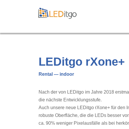
LEDitgo rXone+
Rental — indoor
Nach der von LEDitgo im Jahre 2018 erstma
die nächste Entwicklungsstufe.
Auch unsere neue LEDitgo rXone+ für den Ind
robuste Oberfläche, die die LEDs besser vo
ca. 90% weniger Pixelausfälle als bei herk