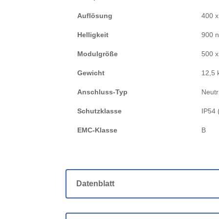
Auflösung
400 x
Helligkeit
900 n
Modulgröße
500 
Gewicht
12,5 
Anschluss-Typ
Neut
Schutzklasse
IP54 
EMC-Klasse
B
Datenblatt