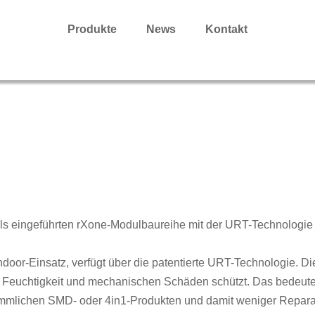
Produkte
News
Kontakt
ls eingeführten rXone-Modulbaureihe mit der URT-Technologie 
oor-Einsatz, verfügt über die patentierte URT-Technologie. Die
r Feuchtigkeit und mechanischen Schäden schützt. Das bedeutet
ömmlichen SMD- oder 4in1-Produkten und damit weniger Reparat