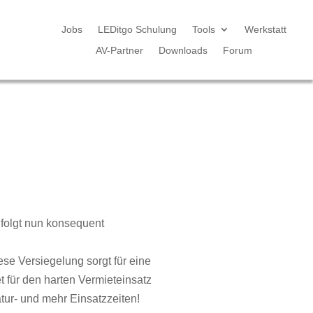
Jobs
LEDitgo Schulung
Tools
Werkstatt
AV-Partner
Downloads
Forum
folgt nun konsequent
se Versiegelung sorgt für eine
 für den harten Vermieteinsatz
ur- und mehr Einsatzzeiten!